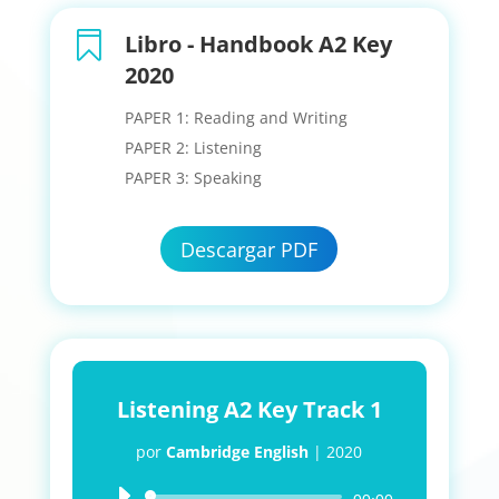

Libro - Handbook A2 Key
2020
PAPER 1: Reading and Writing
PAPER 2: Listening
PAPER 3: Speaking
Descargar PDF
Listening A2 Key Track 1
por
Cambridge English
|
2020