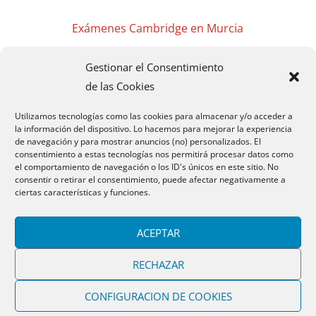
Exámenes Cambridge en Murcia
Gestionar el Consentimiento
Exámenes Cambridge en Madrid
de las Cookies
Exámenes Cambridge Badajoz
Utilizamos tecnologías como las cookies para almacenar y/o acceder a
la información del dispositivo. Lo hacemos para mejorar la experiencia
de navegación y para mostrar anuncios (no) personalizados. El
Exámenes Cambridge Cáceres
consentimiento a estas tecnologías nos permitirá procesar datos como
el comportamiento de navegación o los ID's únicos en este sitio. No
consentir o retirar el consentimiento, puede afectar negativamente a
Exámenes Cambridge Mérida
ciertas características y funciones.
CAMBRIDGEMB 2020 Todos los Derechos
ACEPTAR
Reservados
RECHAZAR
CONFIGURACION DE COOKIES