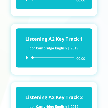
Reproductor
00:00
de
audio
Listening A2 Key Track 1
por
Cambridge English
|
2019
Reproductor
00:00
de
audio
Listening A2 Key Track 2
por
Cambridge English
|
2019