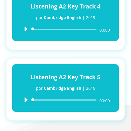
Listening A2 Key Track 4
por
Cambridge English
|
2019
Reproductor
00:00
de
audio
Listening A2 Key Track 5
por
Cambridge English
|
2019
Reproductor
00:00
de
audio