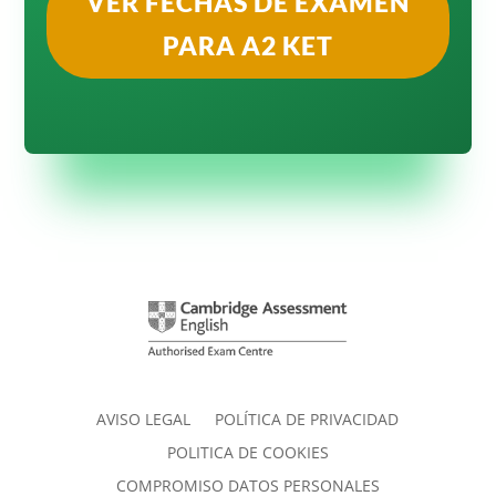
VER FECHAS DE EXAMEN
PARA A2 KET
AVISO LEGAL
POLÍTICA DE PRIVACIDAD
POLITICA DE COOKIES
COMPROMISO DATOS PERSONALES