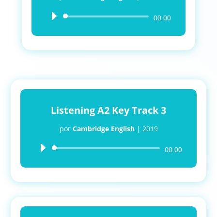
Reproductor
00:00
de
audio
Listening A2 Key Track 3
por
Cambridge English
|
2019
Reproductor
00:00
de
audio