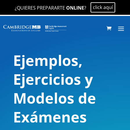
click aquí
¿QUIERES PREPARARTE
ONLINE
?
Ejemplos,
Ejercicios y
Modelos de
Exámenes