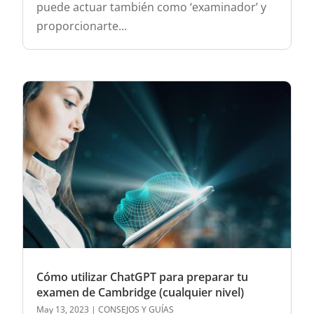
puede actuar también como ‘examinador’ y
proporcionarte...
Cómo utilizar ChatGPT para preparar tu
examen de Cambridge (cualquier nivel)
May 13, 2023
|
CONSEJOS Y GUÍAS