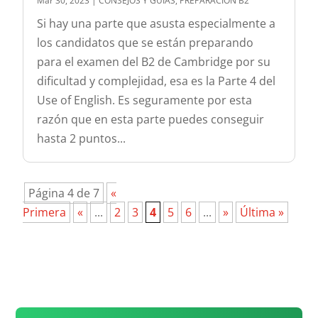
Mar 30, 2023
|
CONSEJOS Y GUÍAS
,
PREPARACIÓN B2
Si hay una parte que asusta especialmente a
los candidatos que se están preparando
para el examen del B2 de Cambridge por su
dificultad y complejidad, esa es la Parte 4 del
Use of English. Es seguramente por esta
razón que en esta parte puedes conseguir
hasta 2 puntos...
Página 4 de 7
«
Primera
«
...
2
3
4
5
6
...
»
Última »