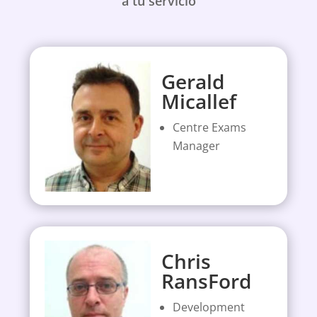
a tu servicio
Gerald
Micallef
Centre Exams
Manager
Chris
RansFord
Development