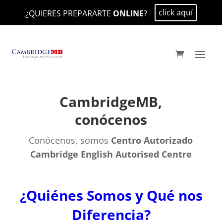
click aquí
¿QUIERES PREPARARTE
ONLINE
?
CambridgeMB,
conócenos
Conócenos, somos
Centro Autorizado
Cambridge English Autorised Centre
¿Quiénes Somos y Qué nos
Diferencia?