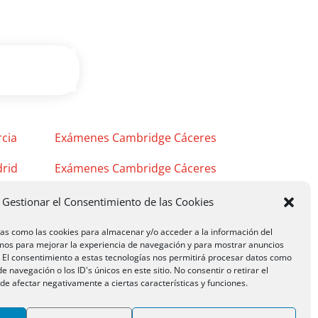
cia
Exámenes Cambridge Cáceres
rid
Exámenes Cambridge Cáceres
Exámenes Cambridge Mérida
Gestionar el Consentimiento de las Cookies
ías como las cookies para almacenar y/o acceder a la información del
emos para mejorar la experiencia de navegación y para mostrar anuncios
. El consentimiento a estas tecnologías nos permitirá procesar datos como
 navegación o los ID's únicos en este sitio. No consentir o retirar el
e afectar negativamente a ciertas características y funciones.