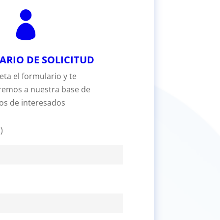

RIO DE SOLICITUD
ta el formulario y te
remos a nuestra base de
os de interesados
)