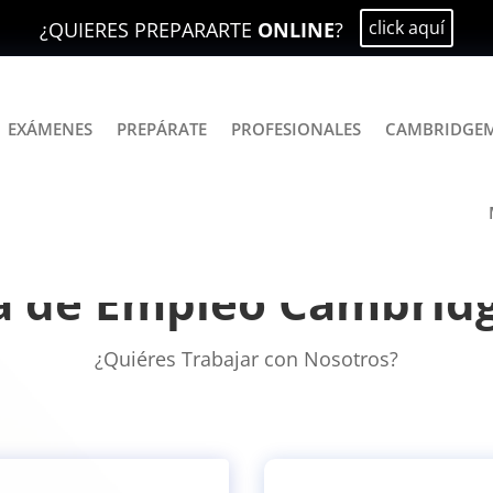
click aquí
¿QUIERES PREPARARTE
ONLINE
?
EXÁMENES
PREPÁRATE
PROFESIONALES
CAMBRIDGE
a de Empleo Cambri
¿Quiéres Trabajar con Nosotros?