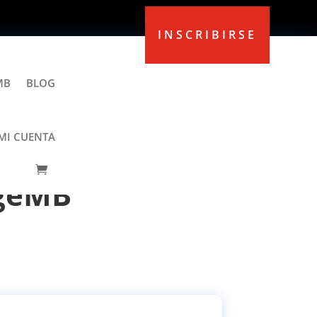
INSCRIBIRSE
MB
BLOG
MI CUENTA
dgeMB