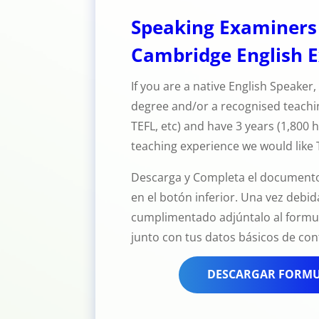
Speaking Examiners
Cambridge English 
If you are a native English Speaker,
degree and/or a recognised teachin
TEFL, etc) and have 3 years (1,800 
teaching experience we would like
Descarga y Completa el document
en el botón inferior. Una vez deb
cumplimentado adjúntalo al formul
junto con tus datos básicos de con
DESCARGAR FORMU