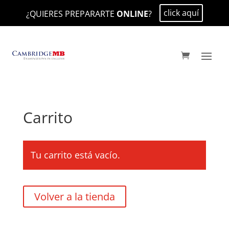
click aquí
¿QUIERES PREPARARTE
ONLINE
?
Carrito
Tu carrito está vacío.
Volver a la tienda