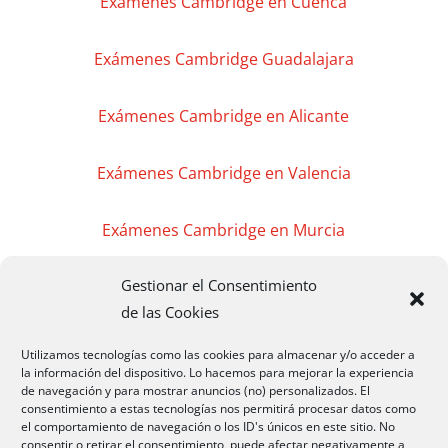
Exámenes Cambridge en Cuenca
Exámenes Cambridge Guadalajara
Exámenes Cambridge en Alicante
Exámenes Cambridge en Valencia
Exámenes Cambridge en Murcia
Gestionar el Consentimiento
Exámenes Cambridge en Madrid
de las Cookies
Exámenes Cambridge Badajoz
Utilizamos tecnologías como las cookies para almacenar y/o acceder a
la información del dispositivo. Lo hacemos para mejorar la experiencia
de navegación y para mostrar anuncios (no) personalizados. El
Exámenes Cambridge Cáceres
consentimiento a estas tecnologías nos permitirá procesar datos como
el comportamiento de navegación o los ID's únicos en este sitio. No
consentir o retirar el consentimiento, puede afectar negativamente a