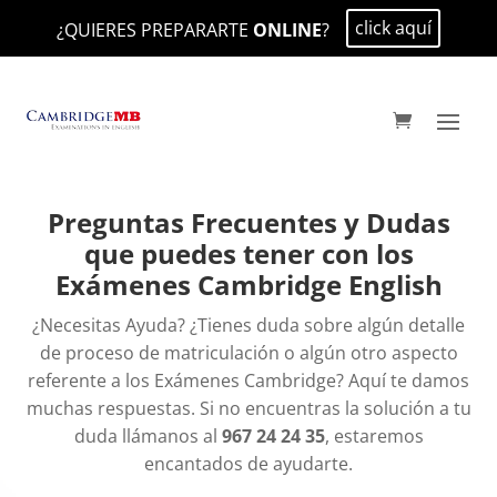
click aquí
¿QUIERES PREPARARTE
ONLINE
?
Preguntas Frecuentes y Dudas
que puedes tener con los
Exámenes Cambridge English
¿Necesitas Ayuda? ¿Tienes duda sobre algún detalle
de proceso de matriculación o algún otro aspecto
referente a los Exámenes Cambridge? Aquí te damos
muchas respuestas. Si no encuentras la solución a tu
duda llámanos al
967 24 24 35
, estaremos
encantados de ayudarte.