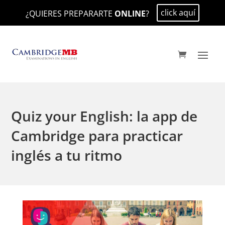
click aquí
¿QUIERES PREPARARTE
ONLINE
?
Quiz your English: la app de
Cambridge para practicar
inglés a tu ritmo