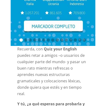
Recuerda, con
Quiz your English
puedes retar a amigos –o usuarios de
cualquier parte del mundo- y pasar un
buen rato mientras refrescas o
aprendes nuevas estructuras
gramaticales y colocaciones léxicas,
donde quiera que estés y en tiempo
real.
Y tú, ¿a qué esperas para probarla y