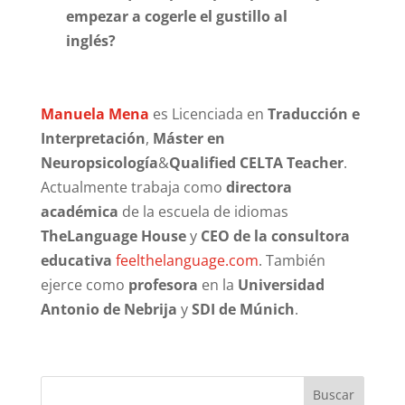
empezar a cogerle el gustillo al
inglés?
Manuela Mena
es Licenciada en
Traducción e
Interpretación
,
Máster en
Neuropsicología
&
Qualified CELTA Teacher
.
Actualmente trabaja como
directora
académica
de la escuela de idiomas
TheLanguage House
y
CEO de la consultora
educativa
feelthelanguage.com
. También
ejerce como
profesora
en la
Universidad
Antonio de Nebrija
y
SDI de Múnich
.