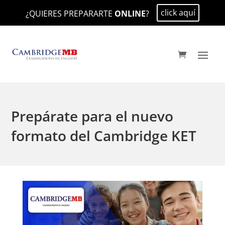
click aquí
¿QUIERES PREPARARTE
ONLINE
?
Prepárate para el nuevo
formato del Cambridge KET