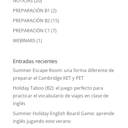
NOTICIAS
(20)
PREPARACIÓN B1
(2)
PREPARACIÓN B2
(15)
PREPARACIÓN C1
(7)
WEBINARS
(1)
Entradas recientes
Summer Escape Room: una forma diferente de
preparar el Cambridge KET y PET
Holiday Taboo (B2): el juego perfecto para
practicar el vocabulario de viajes en clase de
inglés
Summer Holiday English Board Game: aprende
inglés jugando este verano