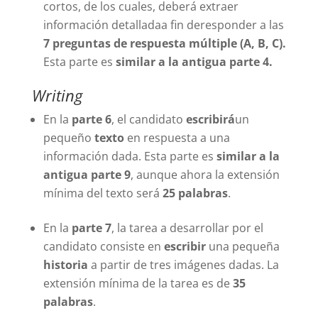
cortos, de los cuales, deberá extraer
información detalladaa fin deresponder a las
7 preguntas de respuesta múltiple (A, B, C).
Esta parte es
similar a la antigua parte 4.
Writing
En la
parte 6
, el candidato
escribirá
un
pequeño
texto
en respuesta a una
información dada. Esta parte es
similar a la
antigua parte 9
, aunque ahora la extensión
mínima del texto será
25 palabras
.
En la
parte 7
, la tarea a desarrollar por el
candidato consiste en
escribir
una pequeña
historia
a partir de tres imágenes dadas. La
extensión mínima de la tarea es de
35
palabras
.