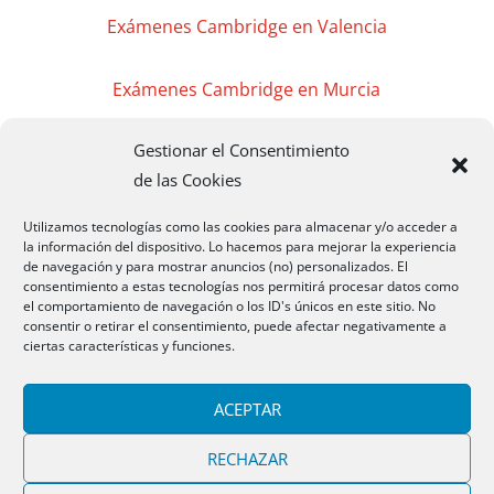
Exámenes Cambridge en Valencia
Exámenes Cambridge en Murcia
Gestionar el Consentimiento
Exámenes Cambridge en Madrid
de las Cookies
Exámenes Cambridge Badajoz
Utilizamos tecnologías como las cookies para almacenar y/o acceder a
la información del dispositivo. Lo hacemos para mejorar la experiencia
de navegación y para mostrar anuncios (no) personalizados. El
Exámenes Cambridge Cáceres
consentimiento a estas tecnologías nos permitirá procesar datos como
el comportamiento de navegación o los ID's únicos en este sitio. No
consentir o retirar el consentimiento, puede afectar negativamente a
Exámenes Cambridge Mérida
ciertas características y funciones.
CAMBRIDGEMB 2020 Todos los Derechos
ACEPTAR
Reservados
RECHAZAR