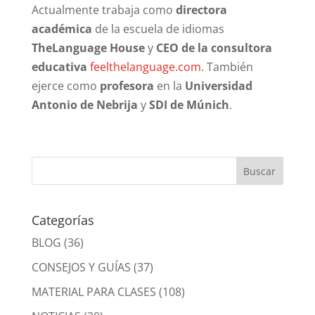
Actualmente trabaja como
directora
académica
de la escuela de idiomas
TheLanguage House
y
CEO de la consultora
educativa
feelthelanguage.com
. También
ejerce como
profesora
en la
Universidad
Antonio de Nebrija
y
SDI de Múnich
.
Categorías
BLOG
(36)
CONSEJOS Y GUÍAS
(37)
MATERIAL PARA CLASES
(108)