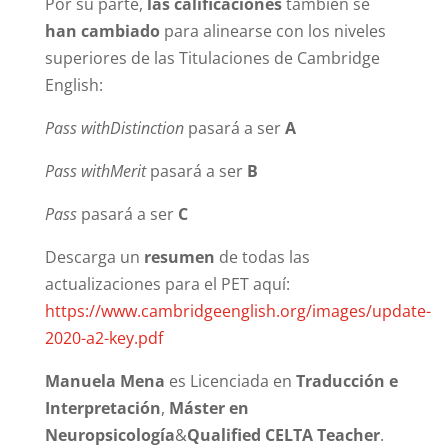
Por su parte,
las calificaciones
también se
han cambiado
para alinearse con los niveles
superiores de las Titulaciones de Cambridge
English:
Pass withDistinction
pasará a ser
A
Pass withMerit
pasará a ser
B
Pass
pasará a ser
C
Descarga un
resumen
de todas las
actualizaciones para el PET aquí:
https://www.cambridgeenglish.org/images/update-
2020-a2-key.pdf
Manuela Mena
es Licenciada en
Traducción e
Interpretación
,
Máster en
Neuropsicología
&
Qualified CELTA Teacher
.