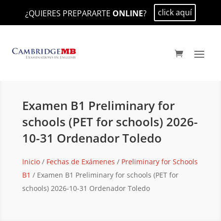
click aquí
¿QUIERES PREPARARTE
ONLINE
?
Examen B1 Preliminary for
schools (PET for schools) 2026-
10-31 Ordenador Toledo
Inicio
/
Fechas de Exámenes
/
Preliminary for Schools
B1
/ Examen B1 Preliminary for schools (PET for
schools) 2026-10-31 Ordenador Toledo