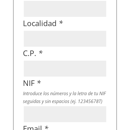
Localidad
*
C.P.
*
NIF
*
Introduce los números y la letra de tu NIF
seguidas y sin espacios (ej. 12345678T)
Email
*