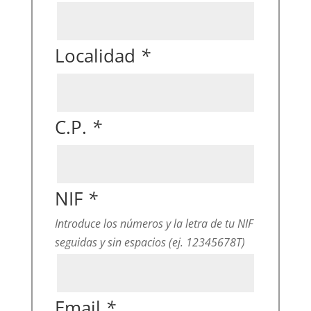
Localidad
*
C.P.
*
NIF
*
Introduce los números y la letra de tu NIF
seguidas y sin espacios (ej. 12345678T)
Email
*