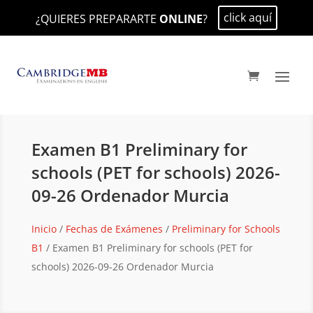
click aquí
¿QUIERES PREPARARTE
ONLINE
?
Examen B1 Preliminary for
schools (PET for schools) 2026-
09-26 Ordenador Murcia
Inicio
/
Fechas de Exámenes
/
Preliminary for Schools
B1
/ Examen B1 Preliminary for schools (PET for
schools) 2026-09-26 Ordenador Murcia