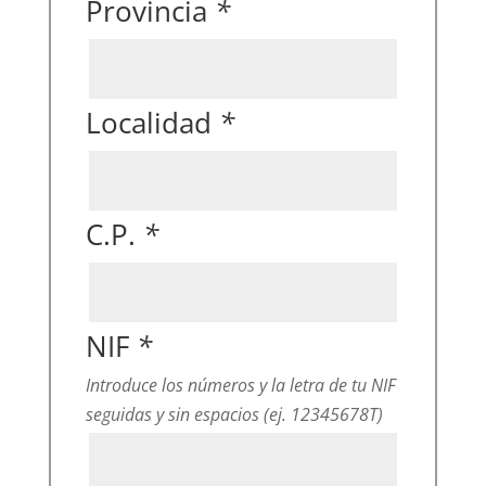
Provincia
*
Localidad
*
C.P.
*
NIF
*
Introduce los números y la letra de tu NIF
seguidas y sin espacios (ej. 12345678T)