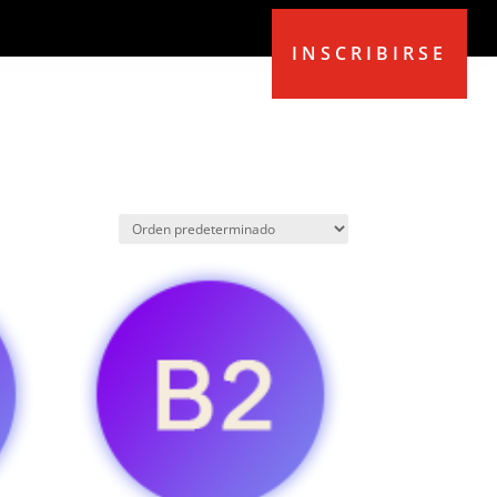
INSCRIBIRSE
EMB
BLOG
MI CUENTA