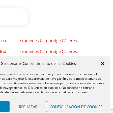
cia
Exámenes Cambridge Cáceres
rid
Exámenes Cambridge Cáceres
Exámenes Cambridge Mérida
Gestionar el Consentimiento de las Cookies
ías como las cookies para almacenar y/o acceder a la información del
emos para mejorar la experiencia de navegación y para mostrar anuncios
. El consentimiento a estas tecnologías nos permitirá procesar datos como
 navegación o los ID's únicos en este sitio. No consentir o retirar el
e afectar negativamente a ciertas características y funciones.
RECHAZAR
CONFIGURACION DE COOKIES
s