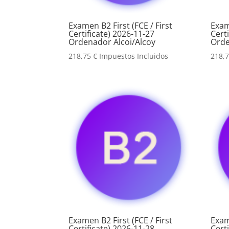
Examen B2 First (FCE / First
Exam
Certificate) 2026-11-27
Cert
Ordenador Alcoi/Alcoy
Orde
218,75
€
Impuestos Incluidos
218,
Examen B2 First (FCE / First
Exam
Certificate) 2026-11-28
Cert