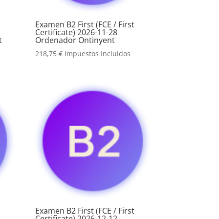
Examen B2 First (FCE / First
Certificate) 2026-11-28
t
Ordenador Ontinyent
218,75
€
Impuestos Incluidos
Examen B2 First (FCE / First
Certificate) 2026-12-12