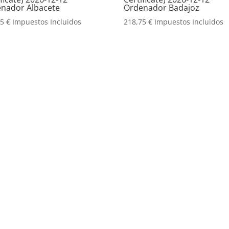
nador Albacete
Ordenador Badajoz
75
€
Impuestos Incluidos
218,75
€
Impuestos Incluidos