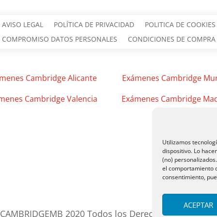
AVISO LEGAL
POLÍTICA DE PRIVACIDAD
POLITICA DE COOKIES
COMPROMISO DATOS PERSONALES
CONDICIONES DE COMPRA
menes Cambridge Alicante
Exámenes Cambridge Mur
menes Cambridge Valencia
Exámenes Cambridge Mad
Utilizamos tecnolog
dispositivo. Lo hac
(no) personalizados
el comportamiento de
consentimiento, pued
ACEPTAR
CAMBRIDGEMB 2020 Todos los Derechos Reservado