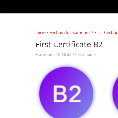
Inicio
/
Fechas de Exámenes
/
First Certifi
First Certificate B2
Mostrando 28–36 de 50 resultados