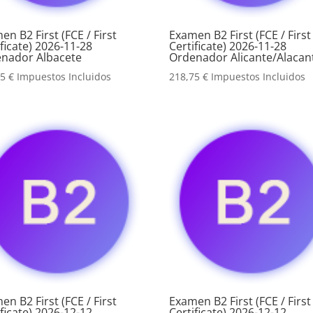
en B2 First (FCE / First
Examen B2 First (FCE / First
ificate) 2026-11-28
Certificate) 2026-11-28
nador Albacete
Ordenador Alicante/Alacan
75
€
Impuestos Incluidos
218,75
€
Impuestos Incluidos
en B2 First (FCE / First
Examen B2 First (FCE / First
ificate) 2026-12-12
Certificate) 2026-12-12