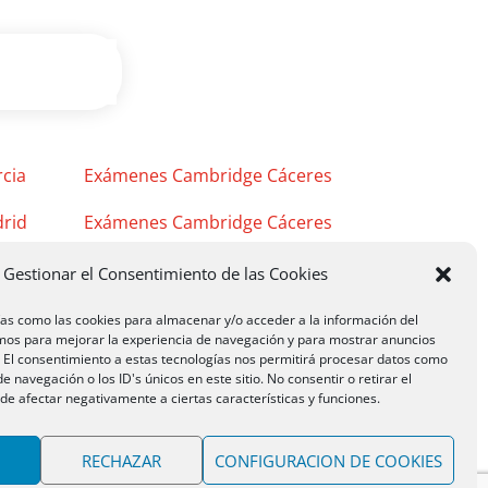
cia
Exámenes Cambridge Cáceres
rid
Exámenes Cambridge Cáceres
Exámenes Cambridge Mérida
Gestionar el Consentimiento de las Cookies
ías como las cookies para almacenar y/o acceder a la información del
emos para mejorar la experiencia de navegación y para mostrar anuncios
. El consentimiento a estas tecnologías nos permitirá procesar datos como
 navegación o los ID's únicos en este sitio. No consentir o retirar el
e afectar negativamente a ciertas características y funciones.
RECHAZAR
CONFIGURACION DE COOKIES
s