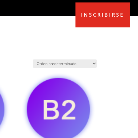
INSCRIBIRSE
EMB
BLOG
MI CUENTA