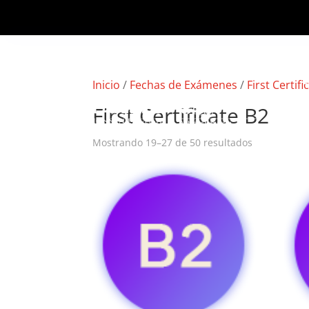
Inicio
/
Fechas de Exámenes
/
First Certifi
First Certificate B2
Mostrando 19–27 de 50 resultados