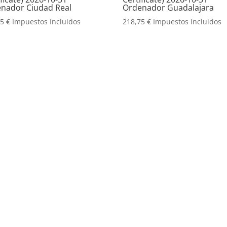
nador Ciudad Real
Ordenador Guadalajara
75
€
Impuestos Incluidos
218,75
€
Impuestos Incluidos