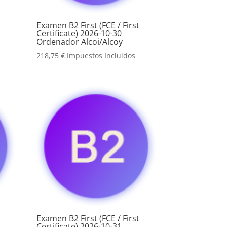
Examen B2 First (FCE / First
Certificate) 2026-10-30
Ordenador Alcoi/Alcoy
218,75
€
Impuestos Incluidos
Examen B2 First (FCE / First
Certificate) 2026-10-31