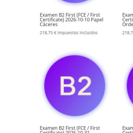
Examen B2 First (FCE / First
Exam
Certificate) 2026-10-10 Papel
Cert
Cáceres
Orde
218,75
€
Impuestos Incluidos
218,
Examen B2 First (FCE / First
Exam
Certificate) 2026-10-31
Cert