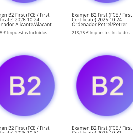
en B2 First (FCE / First
Examen B2 First (FCE / First
ificate) 2026-10-24
Certificate) 2026-10-24
nador Alicante/Alacant
Ordenador Petrel/Petrer
75
€
Impuestos Incluidos
218,75
€
Impuestos Incluidos
en B2 First (FCE / First
Examen B2 First (FCE / First
ificate) 2026-10-31
Certificate) 2026-10-31