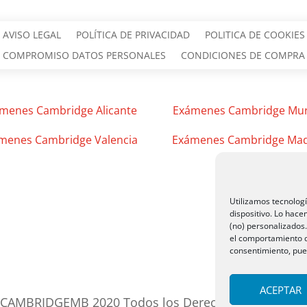
AVISO LEGAL
POLÍTICA DE PRIVACIDAD
POLITICA DE COOKIES
COMPROMISO DATOS PERSONALES
CONDICIONES DE COMPRA
menes Cambridge Alicante
Exámenes Cambridge Mur
menes Cambridge Valencia
Exámenes Cambridge Mad
Utilizamos tecnolog
dispositivo. Lo hac
(no) personalizados
el comportamiento de
consentimiento, pued
ACEPTAR
CAMBRIDGEMB 2020 Todos los Derechos Reservado