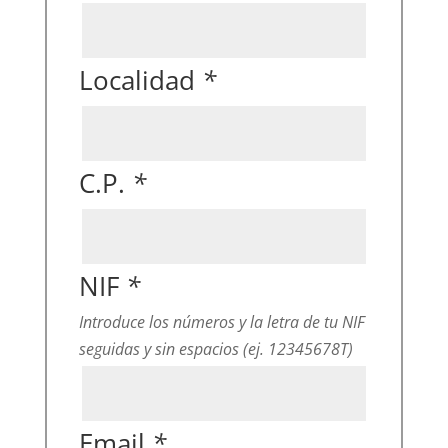
Localidad
*
C.P.
*
NIF
*
Introduce los números y la letra de tu NIF
seguidas y sin espacios (ej. 12345678T)
Email
*