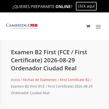
click aquí
¿QUIERES PREPARARTE
ONLINE
?
Examen B2 First (FCE / First
Certificate) 2026-08-29
Ordenador Ciudad Real
Inicio
/
Fechas de Exámenes
/
First Certificate B2
/
Examen B2 First (FCE / First Certificate) 2026-08-29
Ordenador Ciudad Real