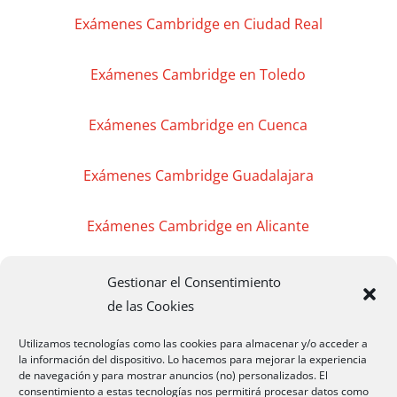
Exámenes Cambridge en Ciudad Real
Exámenes Cambridge en Toledo
Exámenes Cambridge en Cuenca
Exámenes Cambridge Guadalajara
Exámenes Cambridge en Alicante
Exámenes Cambridge en Valencia
Gestionar el Consentimiento
de las Cookies
Exámenes Cambridge en Murcia
Utilizamos tecnologías como las cookies para almacenar y/o acceder a
la información del dispositivo. Lo hacemos para mejorar la experiencia
de navegación y para mostrar anuncios (no) personalizados. El
Exámenes Cambridge en Madrid
consentimiento a estas tecnologías nos permitirá procesar datos como