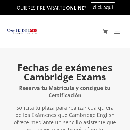
click aquí
¿QUIERES PREPARARTE
ONLINE
?
Fechas de exámenes
Cambridge Exams
Reserva tu Matrícula y consigue tu
Certificación
Solicita tu plaza para realizar cualquiera
de los Exámenes que Cambridge English
ofrece mediante un sencillo asistente que
en breves pasos te guiará en tu