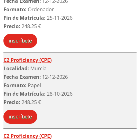
Fecha Examen:
12-12-2026
Formato:
Ordenador
Fin de Matrícula:
25-11-2026
Precio:
248.25 €
inscríbete
C2 Proficiency (CPE)
Localidad:
Murcia
Fecha Examen:
12-12-2026
Formato:
Papel
Fin de Matrícula:
28-10-2026
Precio:
248.25 €
inscríbete
C2 Proficiency (CPE)