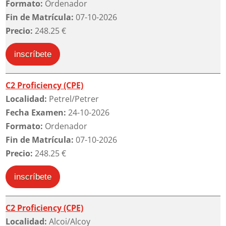
Formato:
Ordenador
Fin de Matrícula:
07-10-2026
Precio:
248.25 €
inscríbete
C2 Proficiency (CPE)
Localidad:
Petrel/Petrer
Fecha Examen:
24-10-2026
Formato:
Ordenador
Fin de Matrícula:
07-10-2026
Precio:
248.25 €
inscríbete
C2 Proficiency (CPE)
Localidad:
Alcoi/Alcoy