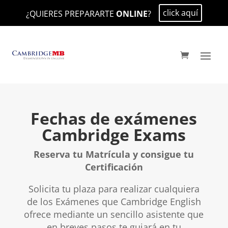
click aquí
¿QUIERES PREPARARTE
ONLINE
?
Fechas de exámenes
Cambridge Exams
Reserva tu Matrícula y consigue tu
Certificación
Solicita tu plaza para realizar cualquiera
de los Exámenes que Cambridge English
ofrece mediante un sencillo asistente que
en breves pasos te guiará en tu