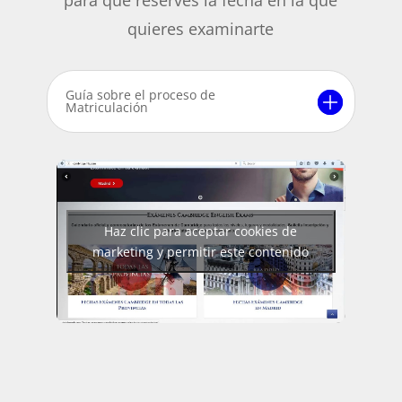
para que reserves la fecha en la que
quieres examinarte
Guía sobre el proceso de
Matriculación
Haz clic para aceptar cookies de
marketing y permitir este contenido