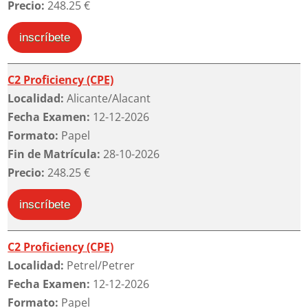
Precio:
248.25 €
inscríbete
C2 Proficiency (CPE)
Localidad:
Alicante/Alacant
Fecha Examen:
12-12-2026
Formato:
Papel
Fin de Matrícula:
28-10-2026
Precio:
248.25 €
inscríbete
C2 Proficiency (CPE)
Localidad:
Petrel/Petrer
Fecha Examen:
12-12-2026
Formato:
Papel