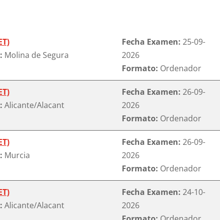
ET)
Fecha Examen:
25-09-
:
Molina de Segura
2026
Formato:
Ordenador
ET)
Fecha Examen:
26-09-
:
Alicante/Alacant
2026
Formato:
Ordenador
ET)
Fecha Examen:
26-09-
:
Murcia
2026
Formato:
Ordenador
ET)
Fecha Examen:
24-10-
:
Alicante/Alacant
2026
Formato:
Ordenador