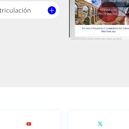
marketing
triculación