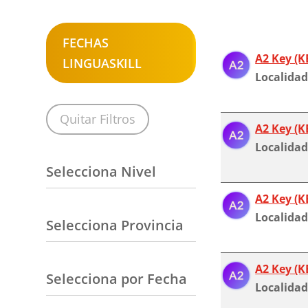
FECHAS
A2 Key (K
LINGUASKILL
Localidad
Quitar Filtros
A2 Key (K
Localidad
Selecciona Nivel
A2 Key (K
Localidad
Selecciona Provincia
A2 Key (K
Selecciona por Fecha
Localidad