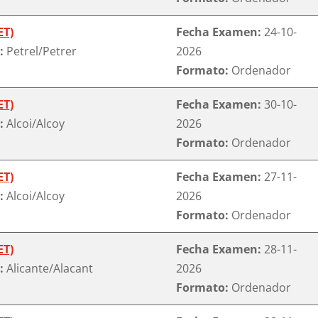
ET)
Fecha Examen:
24-10-
:
Petrel/Petrer
2026
Formato:
Ordenador
ET)
Fecha Examen:
30-10-
:
Alcoi/Alcoy
2026
Formato:
Ordenador
ET)
Fecha Examen:
27-11-
:
Alcoi/Alcoy
2026
Formato:
Ordenador
ET)
Fecha Examen:
28-11-
:
Alicante/Alacant
2026
Formato:
Ordenador