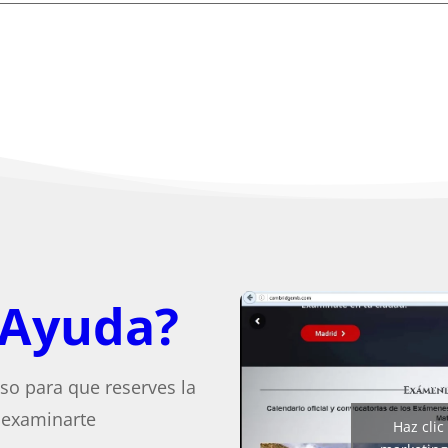
 Ayuda?
so para que reserves la
 examinarte
Haz clic