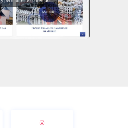
 y permitir este contenido