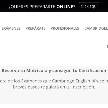
click aquí
¿QUIERES PREPARARTE
ONLINE
?
EXÁMENES
PREPÁRATE
PROFESIONALES
CAMBRIDGE
as de exámenes Cambridge 
Reserva tu Matrícula y consigue tu Certificación
quiera de los Exámenes que Cambridge English ofrece 
breves pasos te guiará en tu inscripción.