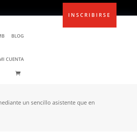
INSCRIBIRSE
MB
BLOG
MI CUENTA
Exams
mediante un sencillo asistente que en