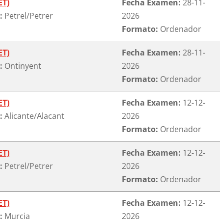
ET)
Fecha Examen:
28-11-
:
Petrel/Petrer
2026
Formato:
Ordenador
ET)
Fecha Examen:
28-11-
:
Ontinyent
2026
Formato:
Ordenador
ET)
Fecha Examen:
12-12-
:
Alicante/Alacant
2026
Formato:
Ordenador
ET)
Fecha Examen:
12-12-
:
Petrel/Petrer
2026
Formato:
Ordenador
ET)
Fecha Examen:
12-12-
:
Murcia
2026