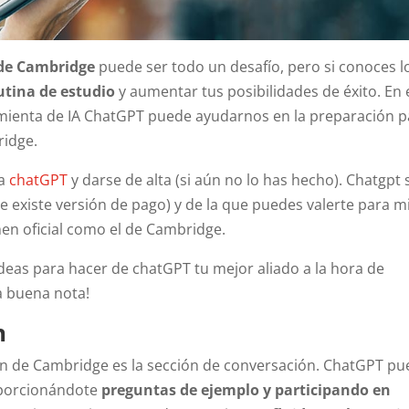
 de Cambridge
puede ser todo un desafío, pero si conoces l
utina de estudio
y aumentar tus posibilidades de éxito. En 
mienta de IA ChatGPT puede ayudarnos en la preparación p
ridge.
 a
chatGPT
y darse de alta (si aún no lo has hecho). Chatgpt 
 existe versión de pago) y de la que puedes valerte para mi
men oficial como el de Cambridge.
eas para hacer de chatGPT tu mejor aliado a la hora de
 buena nota!
n
n de Cambridge es la sección de conversación. ChatGPT p
oporcionándote
preguntas de ejemplo y participando en