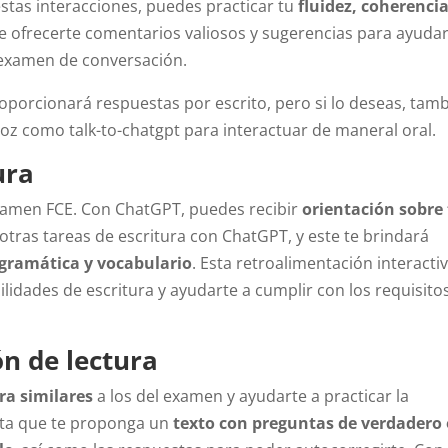
 estas interacciones, puedes practicar tu
fluidez, coherencia
 ofrecerte comentarios valiosos y sugerencias para ayudar
 examen de conversación.
porcionará respuestas por escrito, pero si lo deseas, tam
oz como talk-to-chatgpt para interactuar de maneral oral.
ura
 examen FCE. Con ChatGPT, puedes recibir
orientación sobre
otras tareas de escritura con ChatGPT, y este te brindará
 gramática y vocabulario
. Esta retroalimentación interacti
lidades de escritura y ayudarte a cumplir con los requisito
ón de lectura
ra similares
a los del examen y ayudarte a practicar la
nta que te proponga un
texto con preguntas de verdadero