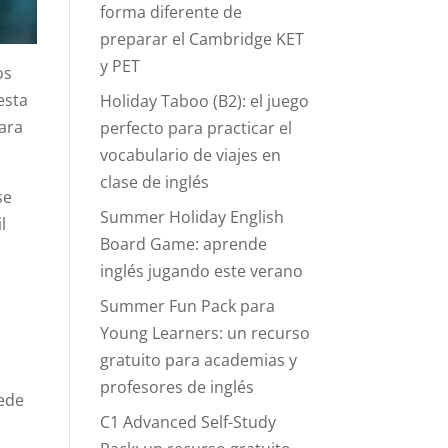
forma diferente de
preparar el Cambridge KET
y PET
os
esta
Holiday Taboo (B2): el juego
ara
perfecto para practicar el
vocabulario de viajes en
clase de inglés
se
Summer Holiday English
l
Board Game: aprende
inglés jugando este verano
Summer Fun Pack para
Young Learners: un recurso
gratuito para academias y
profesores de inglés
uede
C1 Advanced Self-Study