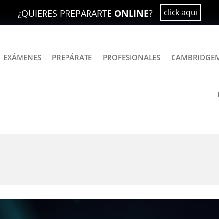
click aquí
¿QUIERES PREPARARTE
ONLINE
?
EXÁMENES
PREPÁRATE
PROFESIONALES
CAMBRIDGE
GPT para preparar tu examen