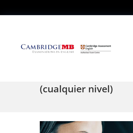
Cómo utilizar Chat
(cualquier nivel)