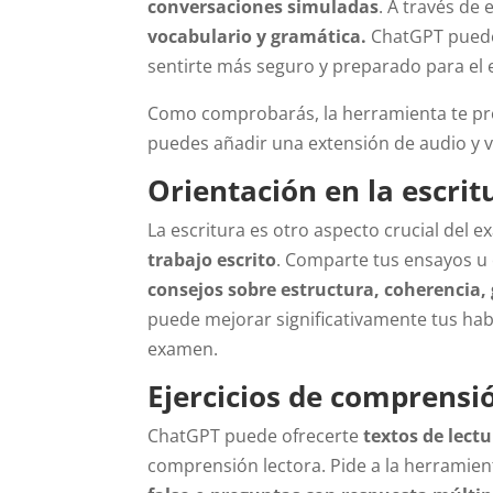
conversaciones simuladas
. A través de
vocabulario y gramática.
ChatGPT puede
sentirte más seguro y preparado para el
Como comprobarás, la herramienta te pro
puedes añadir una extensión de audio y v
Orientación en la escrit
La escritura es otro aspecto crucial del
trabajo escrito
. Comparte tus ensayos u 
consejos sobre estructura, coherencia,
puede mejorar significativamente tus habi
examen.
Ejercicios de comprensi
ChatGPT puede ofrecerte
textos de lectu
comprensión lectora. Pide a la herramie