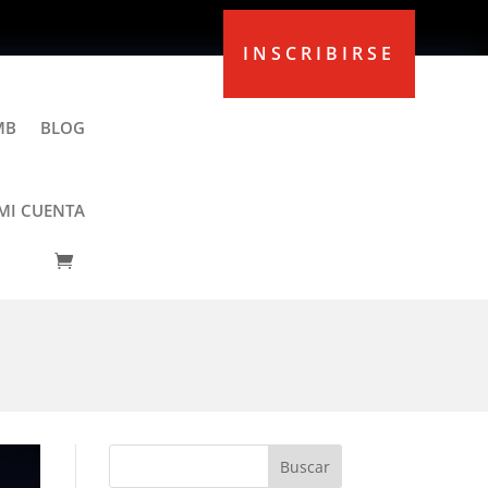
INSCRIBIRSE
MB
BLOG
MI CUENTA
 de Cambridge