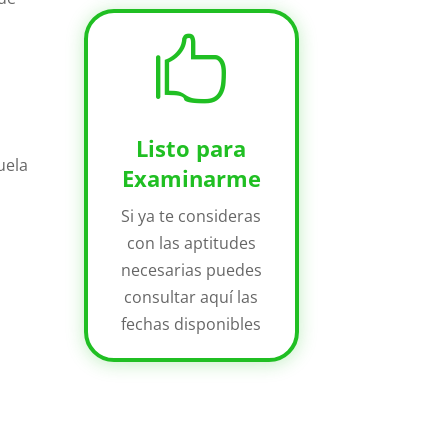

Listo para
uela
Examinarme
Si ya te consideras
s
con las aptitudes
necesarias puedes
consultar aquí las
fechas disponibles