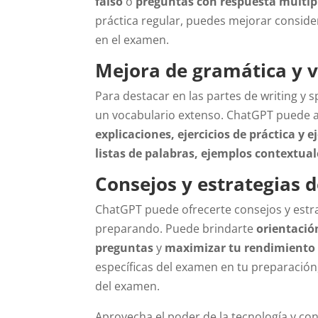
falso
o
preguntas con respuesta múltip
práctica regular, puedes mejorar conside
en el examen.
Mejora de gramática y 
Para destacar en las partes de writing y 
un vocabulario extenso. ChatGPT puede a
explicaciones, ejercicios de práctica y 
listas de palabras, ejemplos contextual
Consejos y estrategias 
ChatGPT puede ofrecerte consejos y estra
preparando. Puede brindarte
orientació
preguntas
y
maximizar tu rendimiento 
específicas del examen en tu preparación,
del examen.
Aprovecha el poder de la tecnología y co