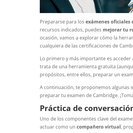
Prepararse para los
exámenes oficiales
recursos indicados, puedes
mejorar tu r
ocasión, vamos a explorar cómo la herra
cualquiera de las certificaciones de Camb
Lo primero y más importante es acceder
trata de una herramienta gratuita (aunque
propósitos, entre ellos, preparar un exa
A continuación, te proponemos algunas id
preparar tu examen de Cambridge. ¡Toma
Práctica de conversació
Uno de los componentes clave del exame
actuar como un
compañero virtual
, pr