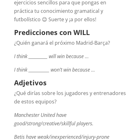
ejercicios sencillos para que pongas en
práctica tu conocimiento gramatical y
futbolístico 😉 Suerte y ¡a por ellos!
Predicciones con WILL
¿Quién ganará el próximo Madrid-Barça?
I think __________ will win because …
I think ___________ won’t win because …
Adjetivos
¿Qué dirías sobre los jugadores y entrenadores
de estos equipos?
Manchester United have
good/strong/creative/skillful players.
Betis have weak/inexperienced/injury-prone