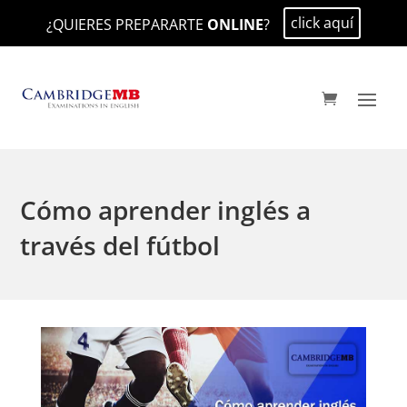
click aquí
¿QUIERES PREPARARTE
ONLINE
?
Cómo aprender inglés a
través del fútbol