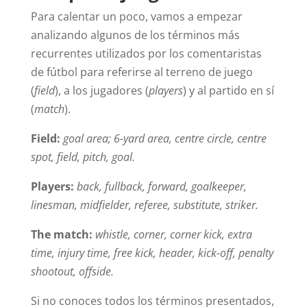
Para calentar un poco, vamos a empezar
analizando algunos de los términos más
recurrentes utilizados por los comentaristas
de fútbol para referirse al terreno de juego
(
field
), a los jugadores (
players
) y al partido en sí
(
match
).
Field:
goal area; 6-yard area, centre circle, centre
spot, field, pitch, goal.
Players
:
back, fullback, forward, goalkeeper,
linesman, midfielder, referee, substitute, striker.
The match:
whistle, corner, corner kick, extra
time, injury time, free kick, header, kick-off, penalty
shootout, offside.
Si no conoces todos los términos presentados,