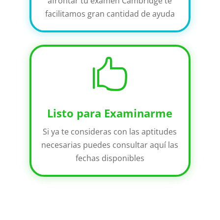
afrontar tu examen Cambridge te
facilitamos gran cantidad de ayuda

Listo para Examinarme
Si ya te consideras con las aptitudes
necesarias puedes consultar aquí las
fechas disponibles