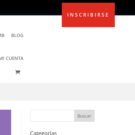
INSCRIBIRSE
MB
BLOG
MI CUENTA
ías
Categorías