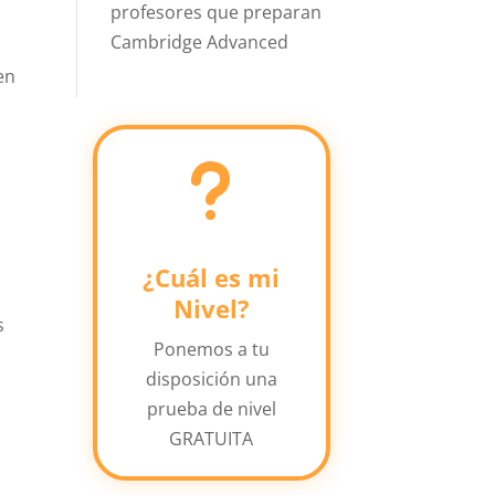
profesores que preparan
Cambridge Advanced
en
u
¿Cuál es mi
Nivel?
s
Ponemos a tu
disposición una
prueba de nivel
GRATUITA