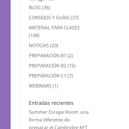
BLOG
(36)
CONSEJOS Y GUÍAS
(37)
MATERIAL PARA CLASES
(108)
NOTICIAS
(20)
PREPARACIÓN B1
(2)
PREPARACIÓN B2
(15)
PREPARACIÓN C1
(7)
WEBINARS
(1)
Entradas recientes
Summer Escape Room: una
forma diferente de
preparar el Cambridge KET