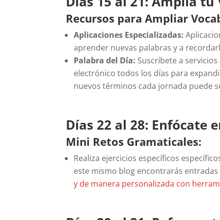
Días 15 al 21: Amplía tu
Recursos para Ampliar Vocab
Aplicaciones Especializadas:
Aplicacio
aprender nuevas palabras y a recordarl
Palabra del Día:
Suscríbete a servicio
electrónico todos los días para expand
nuevos términos cada jornada puede 
Días 22 al 28: Enfócate 
Mini Retos Gramaticales:
Realiza ejercicios específicos específi
este mismo blog encontrarás entradas
y de manera personalizada con herram