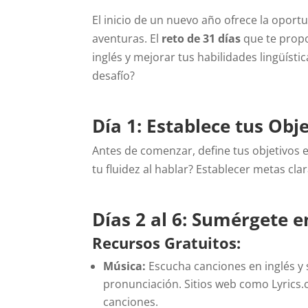
El inicio de un nuevo año ofrece la opor
aventuras. El
reto de 31 días
que te propo
inglés y mejorar tus habilidades lingüísti
desafío?
Día 1: Establece tus Obj
Antes de comenzar, define tus objetivos e
tu fluidez al hablar? Establecer metas cla
Días 2 al 6: Sumérgete e
Recursos Gratuitos:
Música:
Escucha canciones en inglés y 
pronunciación. Sitios web como Lyrics
canciones.