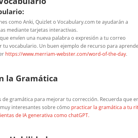
 Vocabulario
ulario:
nes como Anki, Quizlet o Vocabulary.com te ayudarán a
as mediante tarjetas interactivas.
s que envíen una nueva palabra o expresión a tu correo
ir tu vocabulario. Un buen ejemplo de recurso para aprend
ser
https://www.merriam-webster.com/word-of-the-day
.
en la Gramática
cos de gramática para mejorar tu corrección. Recuerda que e
 muy interesantes sobre cómo
practicar la gramática a tu r
ientas de IA generativa como chatGPT.