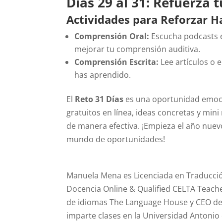
Días 29 al 31: Refuerza 
Actividades para Reforzar H
Comprensión Oral:
Escucha podcasts e
mejorar tu comprensión auditiva.
Comprensión Escrita:
Lee artículos o 
has aprendido.
El
Reto 31 Días
es una oportunidad emoci
gratuitos en línea, ideas concretas y mini
de manera efectiva. ¡Empieza el año nuevo
mundo de oportunidades!
Manuela Mena es Licenciada en Traducció
Docencia Online & Qualified CELTA Teach
de idiomas The Language House y CEO de 
imparte clases en la Universidad Antonio