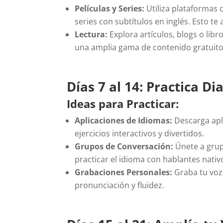
Películas y Series:
Utiliza plataformas 
series con subtítulos en inglés. Esto t
Lectura:
Explora artículos, blogs o lib
una amplia gama de contenido gratuito
Días 7 al 14: Practica D
Ideas para Practicar:
Aplicaciones de Idiomas:
Descarga apl
ejercicios interactivos y divertidos.
Grupos de Conversación:
Únete a grup
practicar el idioma con hablantes nat
Grabaciones Personales:
Graba tu voz 
pronunciación y fluidez.