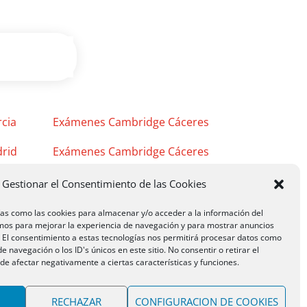
cia
Exámenes Cambridge Cáceres
rid
Exámenes Cambridge Cáceres
Exámenes Cambridge Mérida
Gestionar el Consentimiento de las Cookies
ías como las cookies para almacenar y/o acceder a la información del
emos para mejorar la experiencia de navegación y para mostrar anuncios
. El consentimiento a estas tecnologías nos permitirá procesar datos como
 navegación o los ID's únicos en este sitio. No consentir o retirar el
e afectar negativamente a ciertas características y funciones.
RECHAZAR
CONFIGURACION DE COOKIES