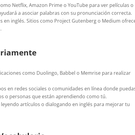
como Netflix, Amazon Prime o YouTube para ver películas o
e ayudará a asociar palabras con su pronunciación correcta.
ros en inglés. Sitios como Project Gutenberg o Medium ofrec
.
iariamente
icaciones como Duolingo, Babbel o Memrise para realizar
os en redes sociales o comunidades en línea donde pueda
ivos o personas que están aprendiendo como tú.
leyendo artículos o dialogando en inglés para mejorar tu