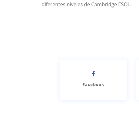
diferentes niveles de Cambridge ESOL.
Facebook