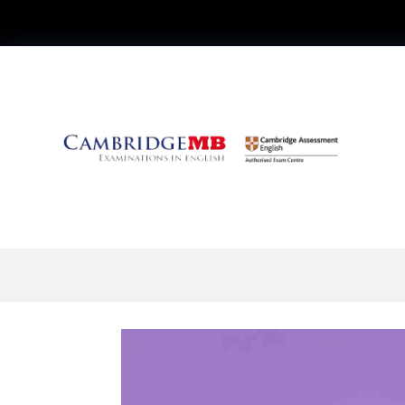
Cambia tu Actitud ha