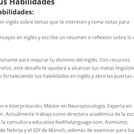
tus Habilidades
abilidades:
n inglés sobre temas que te interesen y toma notas para
ensayos en inglés y escribe un resumen o reflexión sobre lo
onante para mejorar tu dominio del inglés. Con recursos
 retos, este desafío te ayudará a alcanzar tus metas lingüíst
 fortaleciendo tus habilidades en inglés y abre las puertas
n e Interpretación, Máster en Neuropsicología, Experta en
er. Actualmente trabaja como directora académica de la es
la consultora educativa feelthelanguage.com. Asimismo,
 de Nebrija y el SDI de Múnich, además de examinar para lo