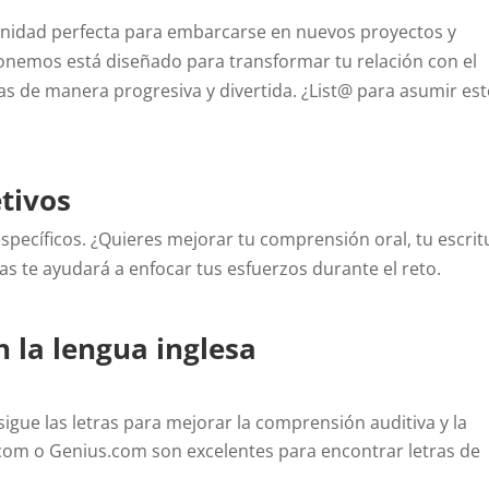
tunidad perfecta para embarcarse en nuevos proyectos y
nemos está diseñado para transformar tu relación con el
cas de manera progresiva y divertida. ¿List@ para asumir est
etivos
specíficos. ¿Quieres mejorar tu comprensión oral, tu escrit
ras te ayudará a enfocar tus esfuerzos durante el reto.
n la lengua inglesa
sigue las letras para mejorar la comprensión auditiva y la
.com o Genius.com son excelentes para encontrar letras de