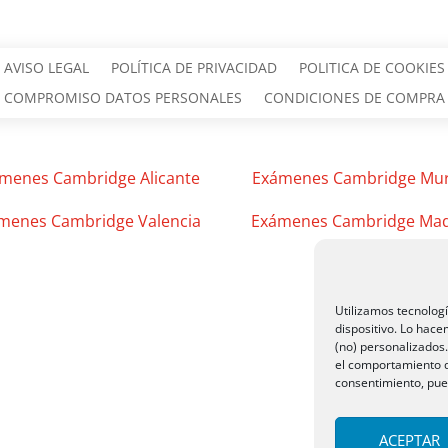
AVISO LEGAL
POLÍTICA DE PRIVACIDAD
POLITICA DE COOKIES
COMPROMISO DATOS PERSONALES
CONDICIONES DE COMPRA
menes Cambridge Alicante
Exámenes Cambridge Mur
menes Cambridge Valencia
Exámenes Cambridge Mad
Utilizamos tecnolog
dispositivo. Lo hac
(no) personalizados
el comportamiento de
consentimiento, pued
ACEPTAR