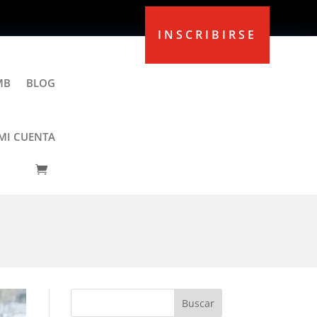
INSCRIBIRSE
MB
BLOG
MI CUENTA
ra arrancar el año