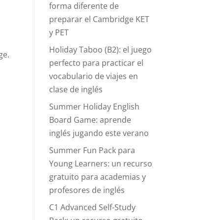
forma diferente de
preparar el Cambridge KET
y PET
Holiday Taboo (B2): el juego
ge.
perfecto para practicar el
vocabulario de viajes en
clase de inglés
Summer Holiday English
Board Game: aprende
inglés jugando este verano
Summer Fun Pack para
Young Learners: un recurso
gratuito para academias y
profesores de inglés
C1 Advanced Self-Study