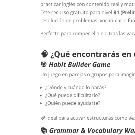
practicar inglés con contenido real y mot
Este recurso gratuito para nivel
B1 (Prel
resolución de problemas, vocabulario func
Perfecto para romper el hielo tras las va
🧠 ¿Qué encontrarás en 
🎯
Habit Builder Game
Un juego en parejas o grupos para imagin
¿Dónde y cuándo lo harás?
¿Qué puede dificultarlo?
¿Quién puede ayudarte?
💬 Ideal para activar estructuras como
wil
📚
Grammar & Vocabulary Wa