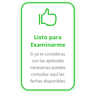

Listo para
Examinarme
Si ya te consideras
con las aptitudes
necesarias puedes
consultar aquí las
fechas disponibles