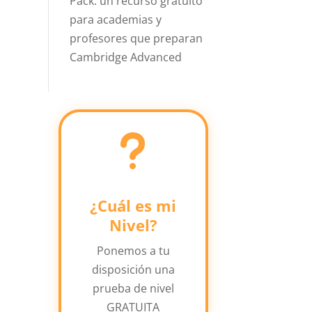
Pack: un recurso gratuito
para academias y
profesores que preparan
Cambridge Advanced
u
¿Cuál es mi
Nivel?
Ponemos a tu
disposición una
prueba de nivel
GRATUITA