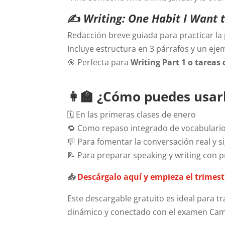
✍️
Writing: One Habit I Want 
Redacción breve guiada para practicar la
Incluye estructura en 3 párrafos y un ej
🎯 Perfecta para
Writing Part 1 o tareas
👩‍🏫 ¿Cómo puedes usar
🗓 En las primeras clases de enero
🔁 Como repaso integrado de vocabulario
💬 Para fomentar la conversación real y si
📝 Para preparar speaking y writing con 
📥
Descárgalo aquí y empieza el trimest
Este descargable gratuito es ideal para t
dinámico y conectado con el examen Cam