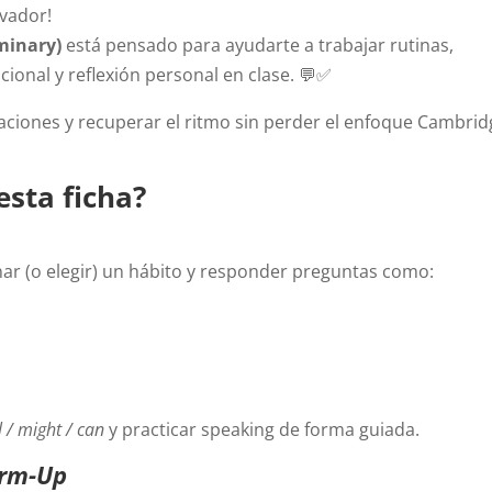
ivador!
iminary)
está pensado para ayudarte a trabajar rutinas,
ional y reflexión personal en clase. 💬✅
caciones y recuperar el ritmo sin perder el enfoque Cambrid
esta ficha?
ar (o elegir) un hábito y responder preguntas como:
l / might / can
y practicar speaking de forma guiada.
rm-Up