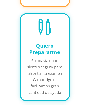

Quiero
Prepararme
Si todavía no te
sientes seguro para
afrontar tu examen
Cambridge te
facilitamos gran
cantidad de ayuda