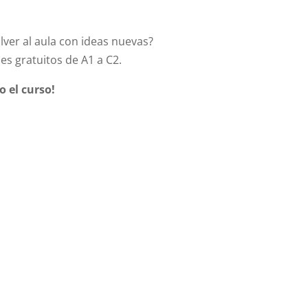
lver al aula con ideas nuevas?
es gratuitos de A1 a C2.
 el curso!