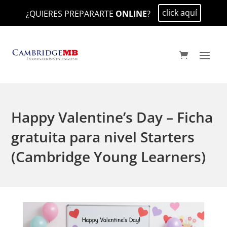
click aquí
¿QUIERES PREPARARTE
ONLINE
?
Happy Valentine’s Day – Ficha
gratuita para nivel Starters
(Cambridge Young Learners)