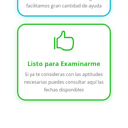
facilitamos gran cantidad de ayuda

Listo para Examinarme
Si ya te consideras con las aptitudes
necesarias puedes consultar aquí las
fechas disponibles