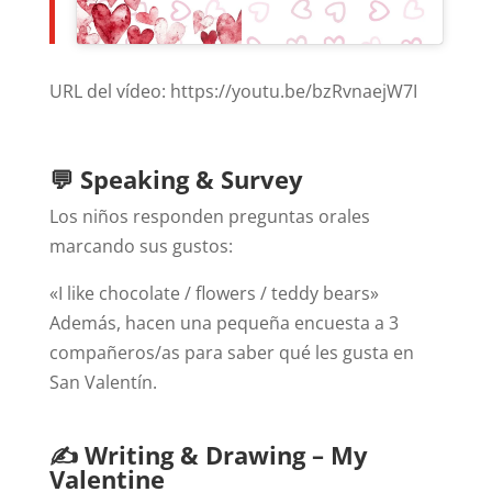
URL del vídeo: https://youtu.be/bzRvnaejW7I
💬 Speaking & Survey
Los niños responden preguntas orales
marcando sus gustos:
«I like chocolate / flowers / teddy bears»
Además, hacen una pequeña encuesta a 3
compañeros/as para saber qué les gusta en
San Valentín.
✍️ Writing & Drawing – My
Valentine