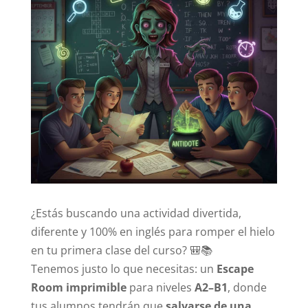
¿Estás buscando una actividad divertida,
diferente y 100% en inglés para romper el hielo
en tu primera clase del curso? 🎒📚
Tenemos justo lo que necesitas: un
Escape
Room imprimible
para niveles
A2–B1
, donde
tus alumnos tendrán que
salvarse de una