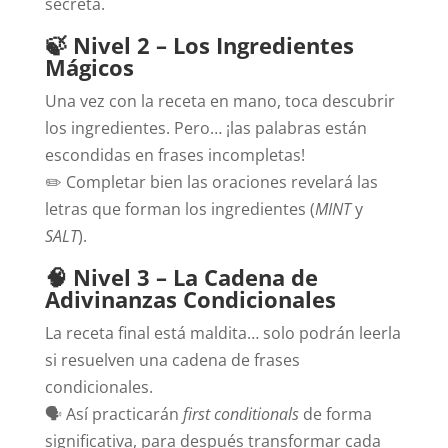
secreta.
🍃 Nivel 2 – Los Ingredientes
Mágicos
Una vez con la receta en mano, toca descubrir
los ingredientes. Pero… ¡las palabras están
escondidas en frases incompletas!
✏️ Completar bien las oraciones revelará las
letras que forman los ingredientes (
MINT
y
SALT
).
🧠 Nivel 3 – La Cadena de
Adivinanzas Condicionales
La receta final está maldita… solo podrán leerla
si resuelven una cadena de frases
condicionales.
🗣️ Así practicarán
first conditionals
de forma
significativa, para después transformar cada