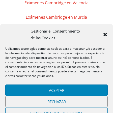
Exámenes Cambridge en Valencia
Exámenes Cambridge en Murcia
Gestionar el Consentimiento
Exámenes Cambridge en Madrid
de las Cookies
Exámenes Cambridge Badajoz
Utilizamos tecnologías como las cookies para almacenar y/o acceder a
la información del dispositivo. Lo hacemos para mejorar la experiencia
de navegación y para mostrar anuncios (no) personalizados. El
Exámenes Cambridge Cáceres
consentimiento a estas tecnologías nos permitirá procesar datos como
el comportamiento de navegación o los ID's únicos en este sitio. No
consentir o retirar el consentimiento, puede afectar negativamente a
Exámenes Cambridge Mérida
ciertas características y funciones.
CAMBRIDGEMB 2020 Todos los Derechos
ACEPTAR
Reservados
RECHAZAR
CONFIGURACION DE COOKIES