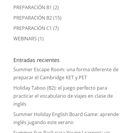
PREPARACIÓN B1
(2)
PREPARACIÓN B2
(15)
PREPARACIÓN C1
(7)
WEBINARS
(1)
Entradas recientes
Summer Escape Room: una forma diferente de
preparar el Cambridge KET y PET
Holiday Taboo (B2): el juego perfecto para
practicar el vocabulario de viajes en clase de
inglés
Summer Holiday English Board Game: aprende
inglés jugando este verano
Summer Fun Pack para Young Learners: un