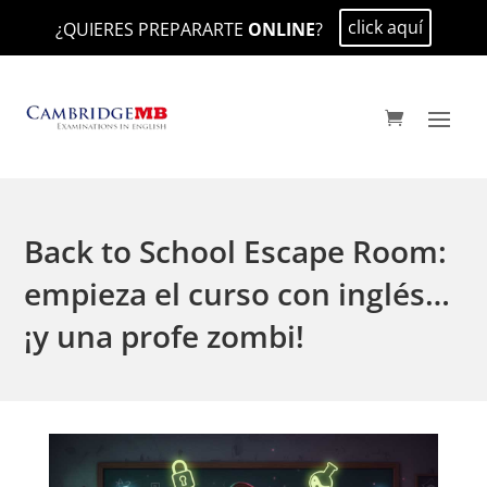
click aquí
¿QUIERES PREPARARTE
ONLINE
?
Back to School Escape Room:
empieza el curso con inglés…
¡y una profe zombi!