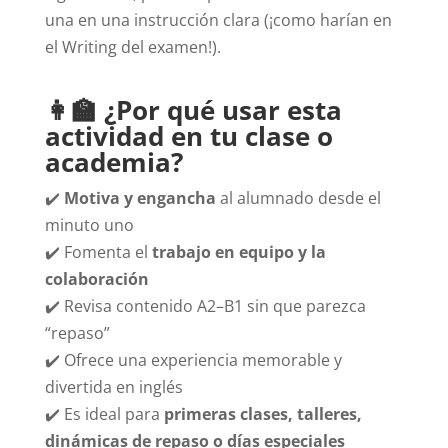
una en una instrucción clara (¡como harían en
el Writing del examen!).
👩‍🏫 ¿Por qué usar esta
actividad en tu clase o
academia?
✔️
Motiva y engancha
al alumnado desde el
minuto uno
✔️ Fomenta el
trabajo en equipo y la
colaboración
✔️ Revisa contenido A2–B1 sin que parezca
“repaso”
✔️ Ofrece una experiencia memorable y
divertida en inglés
✔️ Es ideal para
primeras clases, talleres,
dinámicas de repaso o días especiales