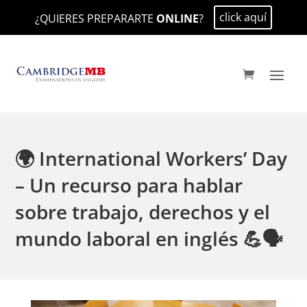
click aquí
¿QUIERES PREPARARTE
ONLINE
?
🌍 International Workers’ Day
– Un recurso para hablar
sobre trabajo, derechos y el
mundo laboral en inglés 💪🗣