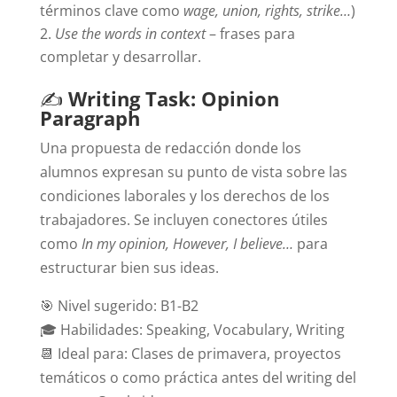
términos clave como
wage, union, rights, strike…
)
Use the words in context
– frases para
completar y desarrollar.
✍
Writing Task: Opinion
Paragraph
Una propuesta de redacción donde los
alumnos expresan su punto de vista sobre las
condiciones laborales y los derechos de los
trabajadores. Se incluyen conectores útiles
como
In my opinion, However, I believe…
para
estructurar bien sus ideas.
🎯 Nivel sugerido: B1-B2
🎓 Habilidades: Speaking, Vocabulary, Writing
📆 Ideal para: Clases de primavera, proyectos
temáticos o como práctica antes del writing del