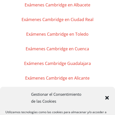
Exámenes Cambridge en Albacete
Exámenes Cambridge en Ciudad Real
Exámenes Cambridge en Toledo
Exámenes Cambridge en Cuenca
Exámenes Cambridge Guadalajara
Exámenes Cambridge en Alicante
Exámenes Cambridge en Valencia
Gestionar el Consentimiento
de las Cookies
Exámenes Cambridge en Murcia
Utilizamos tecnologías como las cookies para almacenar y/o acceder a