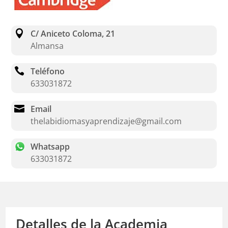

C/ Aniceto Coloma, 21
Almansa

Teléfono
633031872

Email
thelabidiomasyaprendizaje@gmail.com
Whatsapp
633031872
Detalles de la Academia