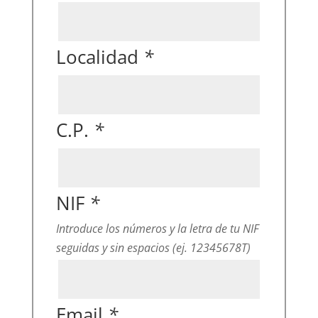
Localidad
*
C.P.
*
NIF
*
Introduce los números y la letra de tu NIF
seguidas y sin espacios (ej. 12345678T)
Email
*