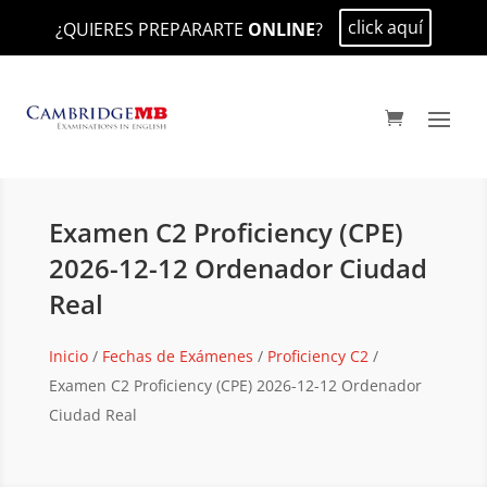
click aquí
¿QUIERES PREPARARTE
ONLINE
?
Examen C2 Proficiency (CPE)
2026-12-12 Ordenador Ciudad
Real
Inicio
/
Fechas de Exámenes
/
Proficiency C2
/
Examen C2 Proficiency (CPE) 2026-12-12 Ordenador
Ciudad Real