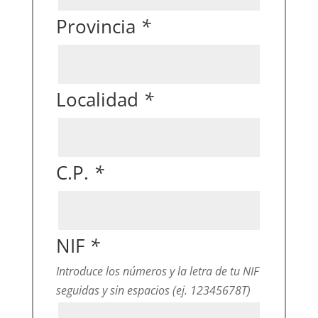
Provincia
*
Localidad
*
C.P.
*
NIF
*
Introduce los números y la letra de tu NIF
seguidas y sin espacios (ej. 12345678T)