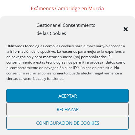
Exámenes Cambridge en Murcia
Gestionar el Consentimiento
Exámenes Cambridge en Madrid
de las Cookies
Exámenes Cambridge Badajoz
Utilizamos tecnologías como las cookies para almacenar y/o acceder a
la información del dispositivo. Lo hacemos para mejorar la experiencia
de navegación y para mostrar anuncios (no) personalizados. El
Exámenes Cambridge Cáceres
consentimiento a estas tecnologías nos permitirá procesar datos como
el comportamiento de navegación o los ID's únicos en este sitio. No
consentir o retirar el consentimiento, puede afectar negativamente a
Exámenes Cambridge Mérida
ciertas características y funciones.
CAMBRIDGEMB 2020 Todos los Derechos
ACEPTAR
Reservados
RECHAZAR
CONFIGURACION DE COOKIES