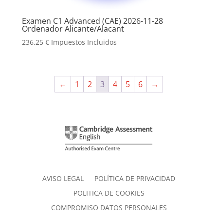
Examen C1 Advanced (CAE) 2026-11-28
Ordenador Alicante/Alacant
236,25
€
Impuestos Incluidos
←
1
2
3
4
5
6
→
AVISO LEGAL
POLÍTICA DE PRIVACIDAD
POLITICA DE COOKIES
COMPROMISO DATOS PERSONALES