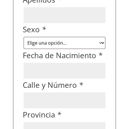
Sexo
*
Fecha de Nacimiento
*
Calle y Número
*
Provincia
*