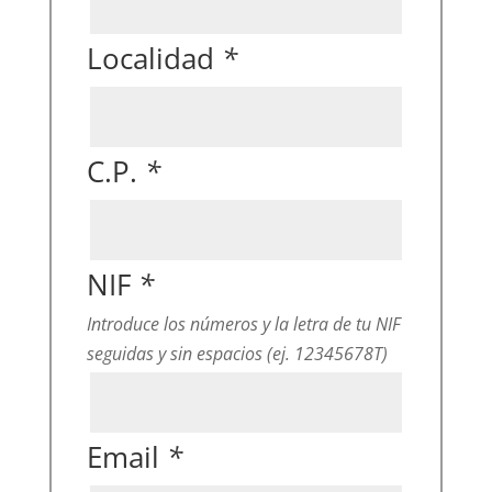
Localidad
*
C.P.
*
NIF
*
Introduce los números y la letra de tu NIF
seguidas y sin espacios (ej. 12345678T)
Email
*