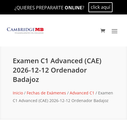
click aquí
¿QUIERES PREPARARTE
ONLINE
?
Examen C1 Advanced (CAE)
2026-12-12 Ordenador
Badajoz
Inicio
/
Fechas de Exámenes
/
Advanced C1
/ Examen
C1 Advanced (CAE) 2026-12-12 Ordenador Badajoz