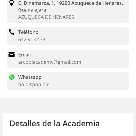

C. Dinamarca, 1, 19200 Azuqueca de Henares,
Guadalajara
AZUQUECA DE HENARES

Teléfono
642 913 433

Email
arcoolacademy@gmail.com
Whatsapp
no disponible
Detalles de la Academia