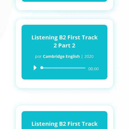
audio
Listening B2 First Track
2 Part 2
por
Cambridge English
|
2020
Reproductor
00:00
de
audio
Listening B2 First Track