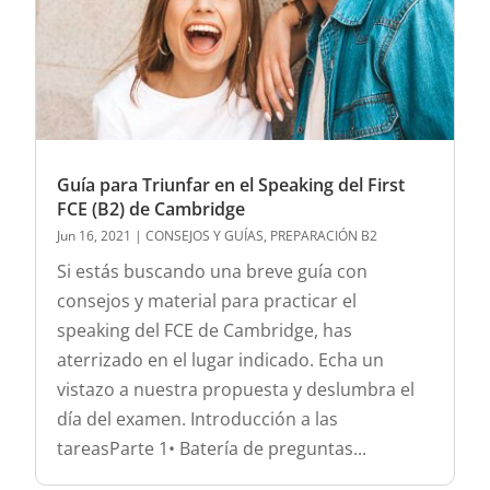
Guía para Triunfar en el Speaking del First
FCE (B2) de Cambridge
Jun 16, 2021
|
CONSEJOS Y GUÍAS
,
PREPARACIÓN B2
Si estás buscando una breve guía con
consejos y material para practicar el
speaking del FCE de Cambridge, has
aterrizado en el lugar indicado. Echa un
vistazo a nuestra propuesta y deslumbra el
día del examen. Introducción a las
tareasParte 1• Batería de preguntas...