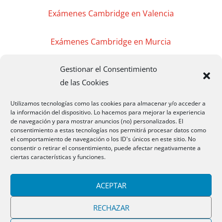
Exámenes Cambridge en Valencia
Exámenes Cambridge en Murcia
Gestionar el Consentimiento
Exámenes Cambridge en Madrid
de las Cookies
Exámenes Cambridge Badajoz
Utilizamos tecnologías como las cookies para almacenar y/o acceder a
la información del dispositivo. Lo hacemos para mejorar la experiencia
de navegación y para mostrar anuncios (no) personalizados. El
Exámenes Cambridge Cáceres
consentimiento a estas tecnologías nos permitirá procesar datos como
el comportamiento de navegación o los ID's únicos en este sitio. No
consentir o retirar el consentimiento, puede afectar negativamente a
Exámenes Cambridge Mérida
ciertas características y funciones.
CAMBRIDGEMB 2020 Todos los Derechos
ACEPTAR
Reservados
RECHAZAR