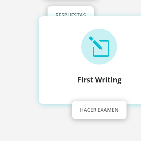
RESPUESTAS
l
First Writing
HACER EXAMEN