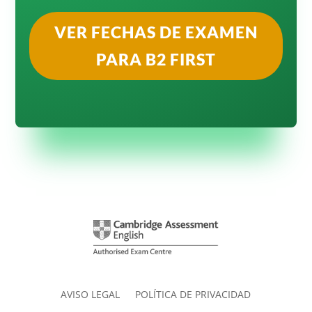
VER FECHAS DE EXAMEN
PARA B2 FIRST
AVISO LEGAL
POLÍTICA DE PRIVACIDAD