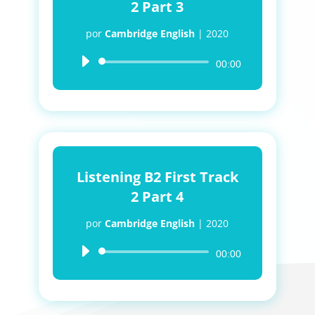
2 Part 3
por
Cambridge English
|
2020
Reproductor
00:00
de
audio
Listening B2 First Track
2 Part 4
por
Cambridge English
|
2020
Reproductor
00:00
de
audio