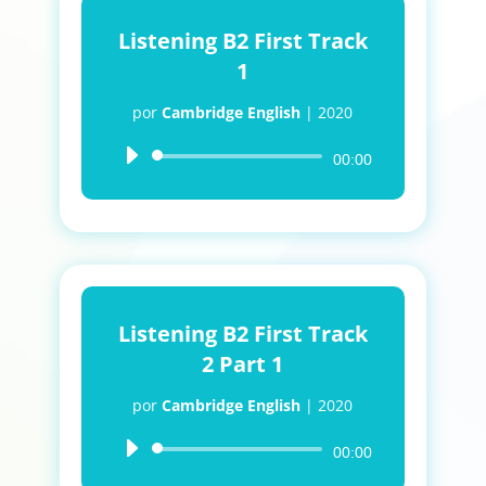
Listening B2 First Track
1
por
Cambridge English
|
2020
Reproductor
00:00
de
audio
Listening B2 First Track
2 Part 1
por
Cambridge English
|
2020
Reproductor
00:00
de