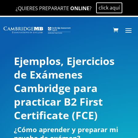
click aquí
¿QUIERES PREPARARTE
ONLINE
?
Ejemplos, Ejercicios
de Exámenes
Cambridge para
practicar B2 First
Certificate (FCE)
¿Cómo aprender y preparar mi