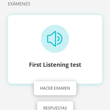
EXÁMENES
z
First Listening test
HACER EXAMEN
RESPUESTAS